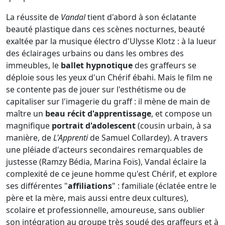
La réussite de
Vandal
tient d'abord à son éclatante
beauté plastique dans ces scènes nocturnes, beauté
exaltée par la musique électro d'Ulysse Klotz : à la lueur
des éclairages urbains ou dans les ombres des
immeubles, le
ballet hypnotique
des graffeurs se
déploie sous les yeux d'un Chérif ébahi. Mais le film ne
se contente pas de jouer sur l'esthétisme ou de
capitaliser sur l'imagerie du graff : il mène de main de
maître un
beau récit d'apprentissage
, et compose un
magnifique
portrait d'adolescent
(cousin urbain, à sa
manière, de
L'Apprenti
de Samuel Collardey). A travers
une pléiade d'acteurs secondaires remarquables de
justesse (Ramzy Bédia, Marina Foïs), Vandal éclaire la
complexité de ce jeune homme qu'est Chérif, et explore
ses différentes "
affiliations
" : familiale (éclatée entre le
père et la mère, mais aussi entre deux cultures),
scolaire et professionnelle, amoureuse, sans oublier
son intégration au groupe très soudé des graffeurs et à