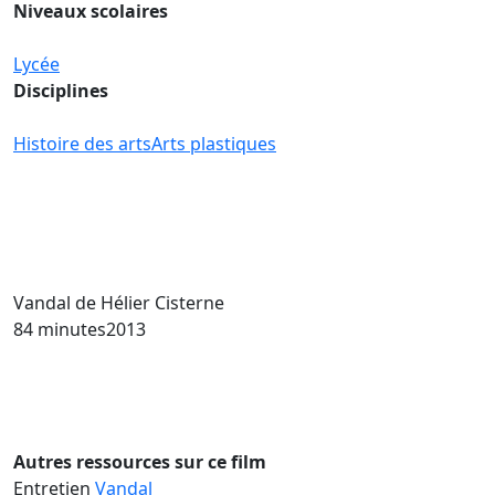
Niveaux scolaires
Lycée
Disciplines
Histoire des arts
Arts plastiques
Vandal
de Hélier Cisterne
84 minutes
2013
Autres ressources sur ce film
Entretien
Vandal