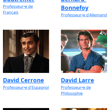
Professeur•e de
Bonnefoy
Français
Professeur•e d'Allemand
David Cerrone
David Larre
Professeur•e d'Espagnol
Professeur•e de
Philosophie