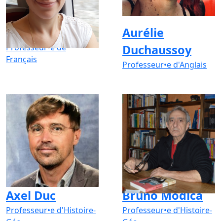
Aurélie Bouille
Aurélie
Professeur•e de
Duchaussoy
Français
Professeur•e d'Anglais
Axel Duc
Bruno Modica
Professeur•e d'Histoire-
Professeur•e d'Histoire-