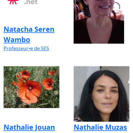
Natacha Seren
Natalie Grand
Wambo
Professeur•e d'Anglais
Professeur•e de SES
Nathalie Jouan
Nathalie Muzas