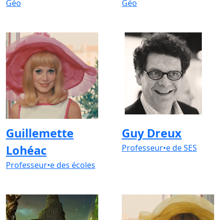
Géo
Géo
Guillemette
Guy Dreux
Lohéac
Professeur•e de SES
Professeur•e des écoles