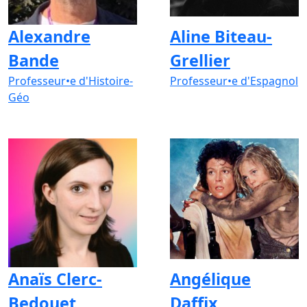
Alexandre
Aline Biteau-
Bande
Grellier
Professeur•e d'Histoire-
Professeur•e d'Espagnol
Géo
Anaïs Clerc-
Angélique
Bedouet
Daffix