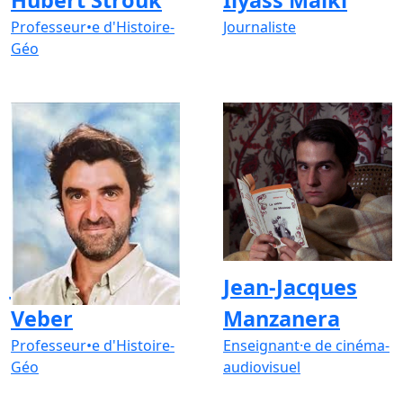
Professeur•e d'Histoire-
Journaliste
Géo
Jean-Baptiste
Jean-Jacques
Veber
Manzanera
Professeur•e d'Histoire-
Enseignant·e de cinéma-
Géo
audiovisuel