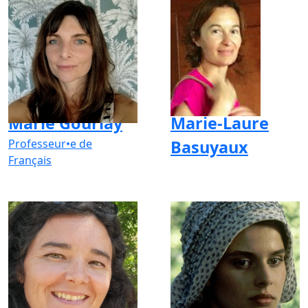
Marie Gourlay
Marie-Laure
Professeur•e de
Basuyaux
Français