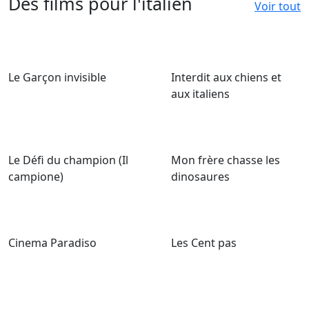
Des films pour l'italien
Voir tout
Le Garçon invisible
Interdit aux chiens et
aux italiens
Le Défi du champion (Il
Mon frère chasse les
campione)
dinosaures
Cinema Paradiso
Les Cent pas