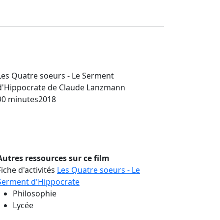
Les Quatre soeurs - Le Serment
d'Hippocrate
de Claude Lanzmann
90 minutes
2018
Autres ressources sur ce film
Fiche d'activités
Les Quatre soeurs - Le
Serment d'Hippocrate
Philosophie
Lycée