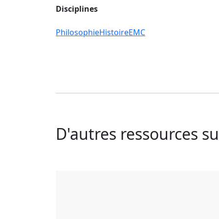
Disciplines
Philosophie
Histoire
EMC
D'autres ressources 