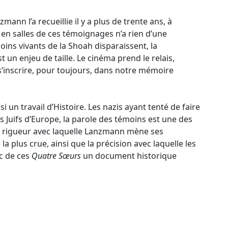
nn l’a recueillie il y a plus de trente ans, à
e en salles de ces témoignages n’a rien d’une
ins vivants de la Shoah disparaissent, la
st un enjeu de taille. Le cinéma prend le relais,
s’inscrire, pour toujours, dans notre mémoire
si un travail d’Histoire. Les nazis ayant tenté de faire
s Juifs d’Europe, la parole des témoins est une des
 La rigueur avec laquelle Lanzmann mène ses
 la plus crue, ainsi que la précision avec laquelle les
c de ces
Quatre Sœurs
un document historique