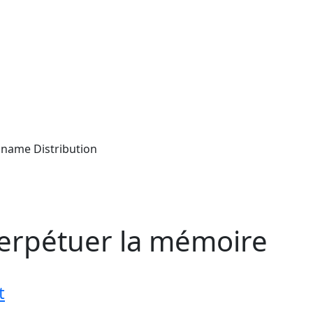
 perpétuer la mémoire
t