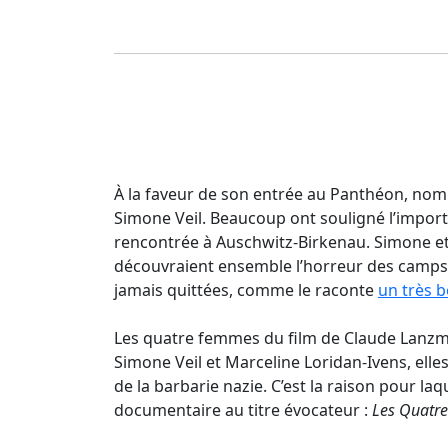
À la faveur de son entrée au Panthéon, nomb
Simone Veil. Beaucoup ont souligné l’import
rencontrée à Auschwitz-Birkenau. Simone et M
découvraient ensemble l’horreur des camps.
jamais quittées, comme le raconte
un très b
Les quatre femmes du film de Claude Lanzma
Simone Veil et Marceline Loridan-Ivens, ell
de la barbarie nazie. C’est la raison pour l
documentaire au titre évocateur :
Les Quatr