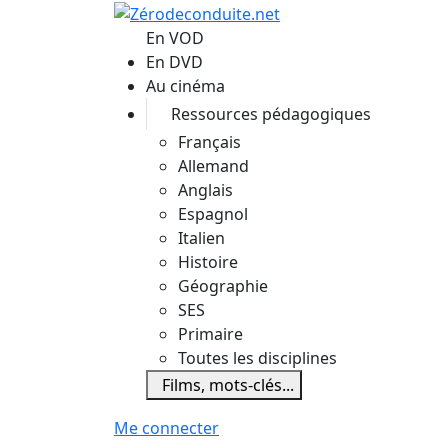
Aller au contenu principal
En VOD
En DVD
Au cinéma
Ressources pédagogiques
Français
Allemand
Anglais
Espagnol
Italien
Histoire
Géographie
SES
Primaire
Toutes les disciplines
Films, mots-clés...
Me connecter