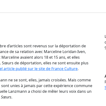
re d’articles sont revenus sur la déportation de
ance de sa relation avec Marceline Loridan-Iven,
arceline avaient alors 18 et 15 ans, et elles
 Sœurs de déportation, elles ne sont ensuite plus
el article publié sur le site de France Culture
.
nn ne se sont, elles, jamais croisées. Mais comme
es sont unies à jamais par cette expérience commune
aquelle Lanzmann a choisi de mêler leurs voix dans un
e Sœurs
.