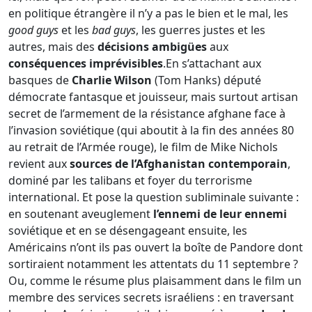
en politique étrangère il n’y a pas le bien et le mal, les
good guys
et les
bad guys
, les guerres justes et les
autres, mais des
décisions ambigües
aux
conséquences imprévisibles
.En s’attachant aux
basques de
Charlie Wilson
(Tom Hanks) député
démocrate fantasque et jouisseur, mais surtout artisan
secret de l’armement de la résistance afghane face à
l’invasion soviétique (qui aboutit à la fin des années 80
au retrait de l’Armée rouge), le film de Mike Nichols
revient aux
sources de l’Afghanistan contemporain
,
dominé par les talibans et foyer du terrorisme
international. Et pose la question subliminale suivante :
en soutenant aveuglement
l’ennemi de leur ennemi
soviétique et en se désengageant ensuite, les
Américains n’ont ils pas ouvert la boîte de Pandore dont
sortiraient notamment les attentats du 11 septembre ?
Ou, comme le résume plus plaisamment dans le film un
membre des services secrets israéliens : en traversant