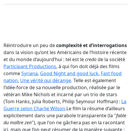
Réintroduire un peu de
complexité et d’interrogations
dans la vision qu’ont les Américains de l’histoire récente
et du monde d’aujourd’hui : tel est le
credo
de la société
Participant Productions
, à qui l’on doit déjà des films
comme
Syriana
,
Good Night and good luck
,
Fast food
nation
,
Une vérité qui dérange
. Telle est également
l’idée-force de sa nouvelle production, réalisée par le
vétéran Mike Nichols et incarné par un trio de stars
(Tom Hanks, Julia Roberts, Philip Seymour Hoffman) :
La
Guerre selon Charlie Wilson
.Le film la résume d’ailleurs
explicitement dans une parabole transparente (la "
fable
du maître zen
"), que l'on ne gâchera pas en la racontant
ici, mais que l’on peut résumer de la manière suivante :