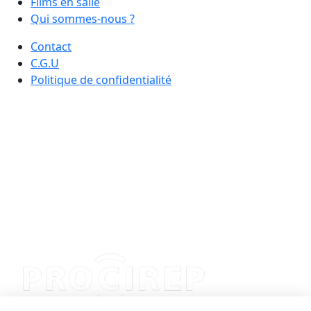
Films en salle
Qui sommes-nous ?
Contact
C.G.U
Politique de confidentialité