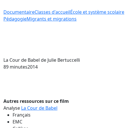
Documentaire
Classes d'accueil
École et système scolaire
Pédagogie
Migrants et migrations
La Cour de Babel
de Julie Bertuccelli
89 minutes
2014
Autres ressources sur ce film
Analyse
La Cour de Babel
Français
EMC