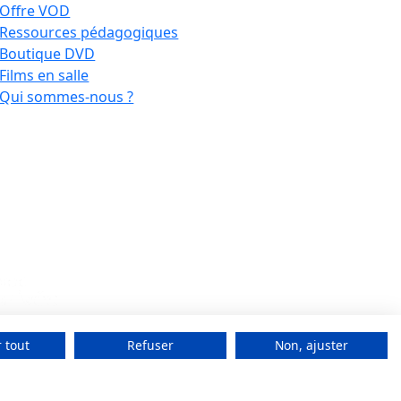
Offre VOD
Ressources pédagogiques
Boutique DVD
Films en salle
Qui sommes-nous ?
 tout
Refuser
Non, ajuster