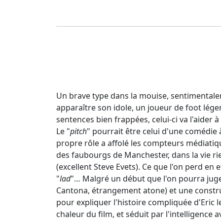
Un brave type dans la mouise, sentimentalem
apparaître son idole, un joueur de foot lége
sentences bien frappées, celui-ci va l'aider 
Le "
pitch
" pourrait être celui d'une comédie 
propre rôle a affolé les compteurs médiatique
des faubourgs de Manchester, dans la vie r
(excellent Steve Evets). Ce que l'on perd en 
"
lad
"… Malgré un début que l'on pourra juge
Cantona, étrangement atone) et une constru
pour expliquer l'histoire compliquée d'Eric 
chaleur du film, et séduit par l'intelligence a