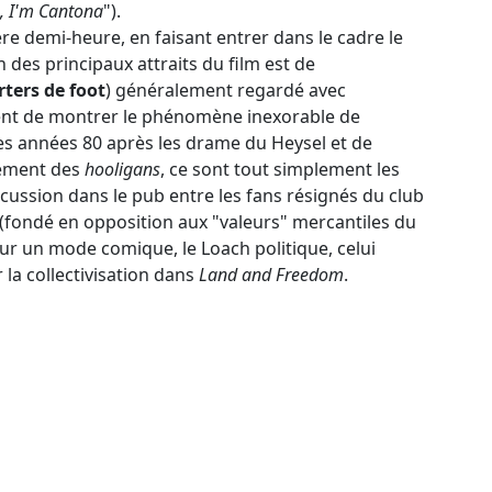
, I'm Cantona
").
e demi-heure, en faisant entrer dans le cadre le
n des principaux attraits du film est de
ters de foot
) généralement regardé avec
nt de montrer le phénomène inexorable de
s années 80 après les drame du Heysel et de
vement des
hooligans
, ce sont tout simplement les
iscussion dans le pub entre les fans résignés du club
 (fondé en opposition aux "valeurs" mercantiles du
sur un mode comique, le Loach politique, celui
la collectivisation dans
Land and Freedom
.