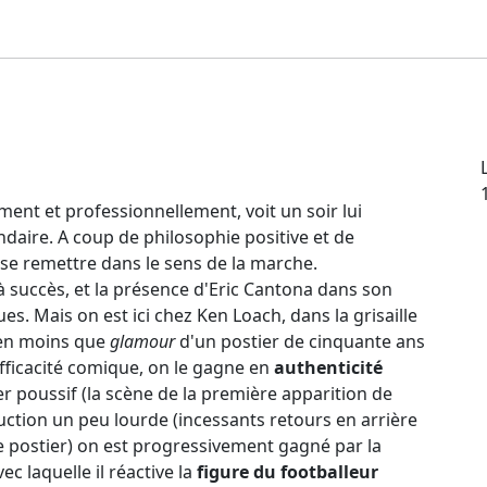
ent et professionnellement, voit un soir lui
ndaire. A coup de philosophie positive et de
à se remettre dans le sens de la marche.
à succès, et la présence d'Eric Cantona dans son
s. Mais on est ici chez Ken Loach, dans la grisaille
ien moins que
glamour
d'un postier de cinquante ans
efficacité comique, on le gagne en
authenticité
r poussif (la scène de la première apparition de
ction un peu lourde (incessants retours en arrière
le postier) on est progressivement gagné par la
vec laquelle il réactive la
figure du footballeur