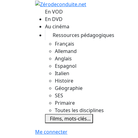
Aller au contenu principal
En VOD
En DVD
Au cinéma
Ressources pédagogiques
Français
Allemand
Anglais
Espagnol
Italien
Histoire
Géographie
SES
Primaire
Toutes les disciplines
Films, mots-clés...
Me connecter