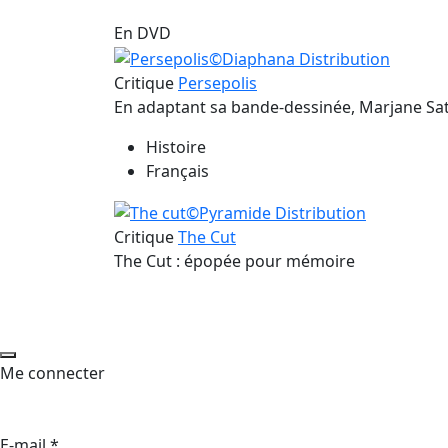
En DVD
Critique
Persepolis
En adaptant sa bande-dessinée, Marjane Satr
Histoire
Français
Critique
The Cut
The Cut : épopée pour mémoire
Me connecter
E-mail
*