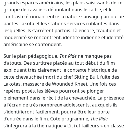
grands espaces américains, les plans saisissants de ce
groupe de cavaliers déboulant dans le cadre, et le
contraste étonnant entre la nature sauvage parcourue
par les Lakota et les stations-services rutilantes dans
lesquelles ils s’arrêtent parfois. Là encore, tradition et
modernité se rencontrent, identité indienne et identité
américaine se confondent.
Sur le plan pédagogique,
The Ride
ne manque pas
d’atouts. Des surtitres placés au tout début du film
expliquent très clairement le contexte historique de
cette chevauchée (mort du chef Sitting Bull, fuite des
Lakotas, massacre de Wounded Knee). Une fois ces
repères posés, les élèves pourront se plonger
pleinement dans le récit de la chevauchée. La présence
à l’écran de très nombreux adolescents, auxquels ils
s’identifieront facilement, pourra être leur porte
d’entrée dans le film. Côte programme,
The Ride
s’intègrera à la thématique « L’ici et l’ailleurs » en classe