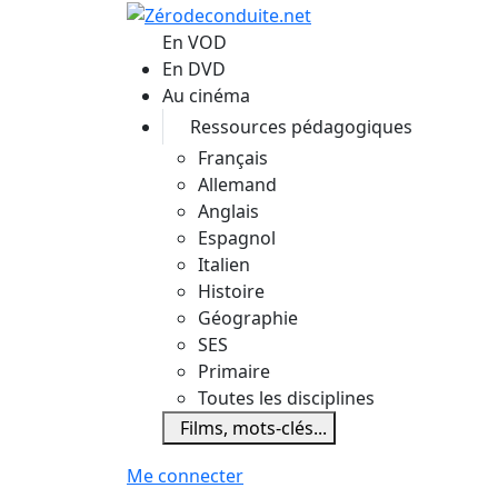
Aller au contenu principal
En VOD
En DVD
Au cinéma
Ressources pédagogiques
Français
Allemand
Anglais
Espagnol
Italien
Histoire
Géographie
SES
Primaire
Toutes les disciplines
Films, mots-clés...
Me connecter