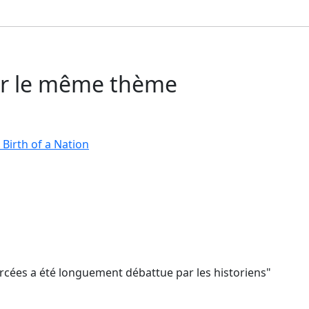
sur le même thème
 Birth of a Nation
orcées a été longuement débattue par les historiens"