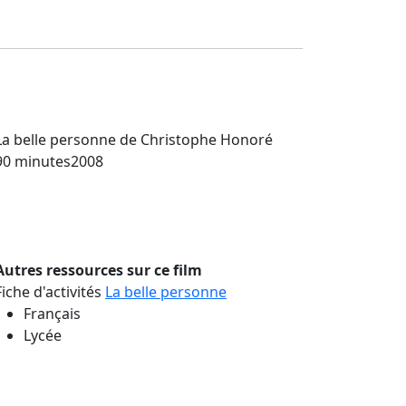
La belle personne
de Christophe Honoré
90 minutes
2008
Autres ressources sur ce film
Fiche d'activités
La belle personne
Français
Lycée