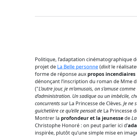
Politique, l’adaptation cinématographique 
projet de
La Belle personne
(
dixit
le réalisat
forme de réponse aux
propos incendiaires
dénonçant l’inscription du roman de Mme d
("
L’autre jour, je m’amusais, on s’amuse comme
d’administration. Un sadique ou un imbécile, ch
concurrents sur
La Princesse de Clèves
. Je ne
guichetière ce qu’elle pensait de
La Princesse d
Montrer la
profondeur et la jeunesse
de
La
Christophe Honoré : on peut parler ici d’
ada
inspirée, plutôt qu’une simple mise en ima