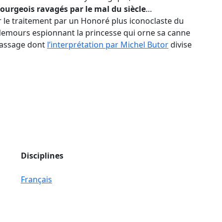
bourgeois ravagés par le mal du siècle
…
r le traitement par un Honoré plus iconoclaste du
Nemours espionnant la princesse qui orne sa canne
 passage dont
l’interprétation par Michel Butor
divise
Disciplines
Français