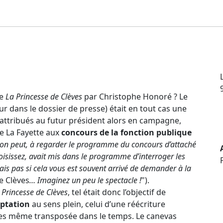
de
La Princesse de Clèves
par Christophe Honoré ? Le
eur dans le dossier de presse) était en tout cas une
attribués au futur président alors en campagne,
e La Fayette aux
concours de la fonction publique
 on peut, à regarder le programme du concours d’attaché
oisissez, avait mis dans le programme d’interroger les
 sais pas si cela vous est souvent arrivé de demander à la
e Clèves
… Imaginez un peu le spectacle !
").
 Princesse de Clèves
, tel était donc l’objectif de
ptation
au sens plein, celui d’une réécriture
ges même transposée dans le temps. Le canevas