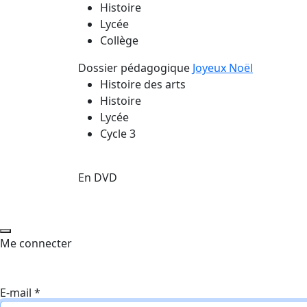
Histoire
Lycée
Collège
Dossier pédagogique
Joyeux Noël
Histoire des arts
Histoire
Lycée
Cycle 3
En DVD
Me connecter
E-mail
*