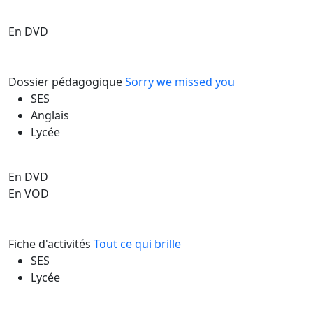
En DVD
Dossier pédagogique
Sorry we missed you
SES
Anglais
Lycée
En DVD
En VOD
Fiche d'activités
Tout ce qui brille
SES
Lycée