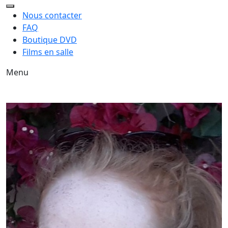
Nous contacter
FAQ
Boutique DVD
Films en salle
Menu