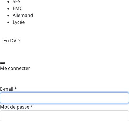
SES
EMC
Allemand
Lycée
En DVD
Me connecter
E-mail
*
Mot de passe
*