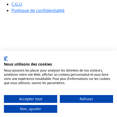
C.G.U
Politique de confidentialité
Nous utilisons des cookies
Nous pouvons les placer pour analyser les données de nos visiteurs,
améliorer notre site Web, afficher un contenu personnalisé et vous faire
vivre une expérience inoubliable. Pour plus d'informations sur les cookies
que nous utilisons, ouvrez les paramètres.
Accepter tout
Refuser
Non, ajuster