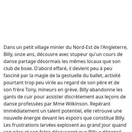
Dans un petit village minier du Nord-Est de l'Angleterre,
Billy, onze ans, découvre avec stupeur qu'un cours de
danse partage désormais les mêmes locaux que son
club de boxe. D'abord effaré, il devient peu à peu
fasciné par la magie de la gestuelle du ballet, activité
pourtant trop peu virile au regard de son père et de
son frère Tony, mineurs en grève. Billy abandonne les
gants de cuir pour assister discrètement aux leçons de
danse professées par Mme Wilkinson. Repérant
immédiatement un talent potentiel, elle retrouve une
nouvelle énergie devant les espoirs que constitue Billy.
Les frustrations larvées explosent au grand jour quand
son père et son frère découvrent que Billy a dépensé