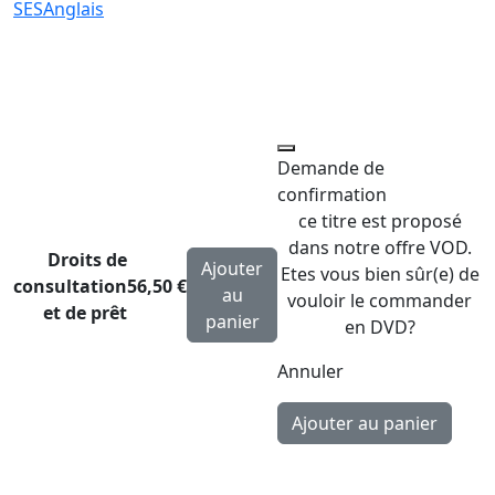
SES
Anglais
Demande de
confirmation
ce titre est proposé
dans notre offre VOD.
Droits de
Ajouter
Etes vous bien sûr(e) de
consultation
56,50 €
au
vouloir le commander
et de prêt
panier
en DVD?
Annuler