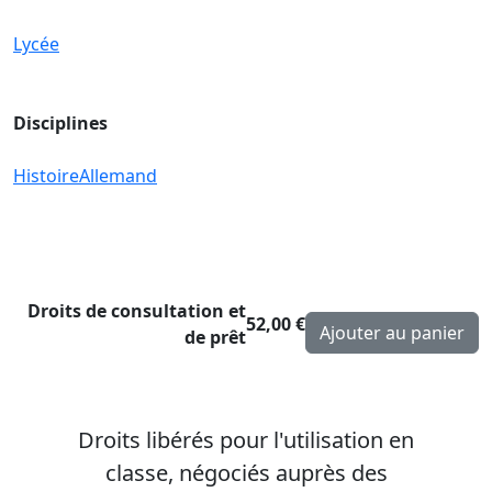
Lycée
Disciplines
Histoire
Allemand
Droits de consultation et
52,00 €
de prêt
Droits libérés pour l'utilisation en
classe, négociés auprès des