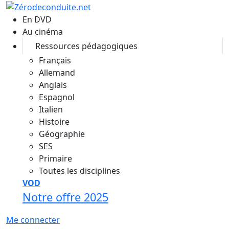
Aller au contenu principal
En DVD
Au cinéma
Ressources pédagogiques
Français
Allemand
Anglais
Espagnol
Italien
Histoire
Géographie
SES
Primaire
Toutes les disciplines
VOD
Notre offre 2025
Me connecter