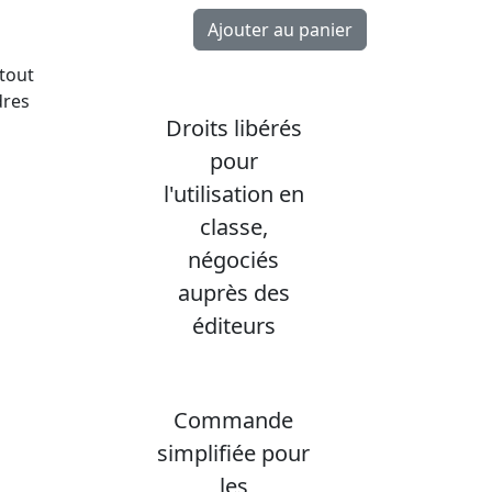
 tout
dres
Droits libérés
pour
l'utilisation en
classe,
négociés
auprès des
éditeurs
Commande
simplifiée pour
les