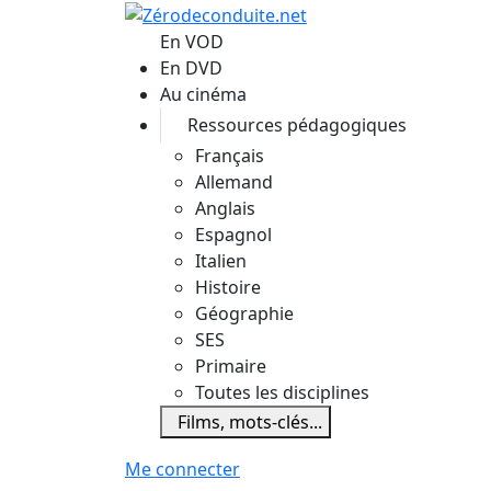
Aller au contenu principal
En VOD
En DVD
Au cinéma
Ressources pédagogiques
Français
Allemand
Anglais
Espagnol
Italien
Histoire
Géographie
SES
Primaire
Toutes les disciplines
Films, mots-clés...
Me connecter