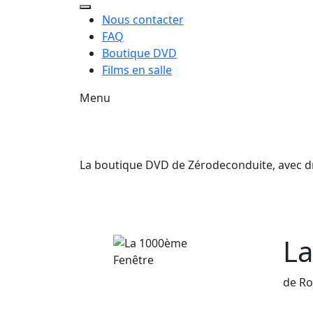
Nous contacter
FAQ
Boutique DVD
Films en salle
Menu
La boutique DVD de Zérodeconduite, avec droi
La
de R