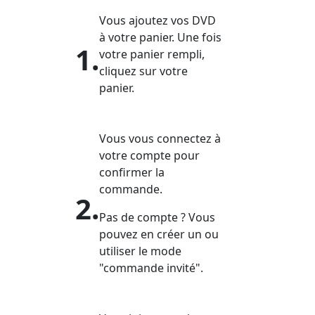
Vous ajoutez vos DVD
à votre panier. Une fois
1.
votre panier rempli,
cliquez sur votre
panier.
Vous vous connectez à
votre compte pour
confirmer la
commande.
2.
Pas de compte ? Vous
pouvez en créer un ou
utiliser le mode
"commande invité".