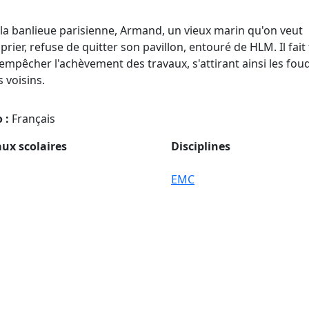
la banlieue parisienne, Armand, un vieux marin qu'on veut
prier, refuse de quitter son pavillon, entouré de HLM. Il fait
empêcher l'achèvement des travaux, s'attirant ainsi les fou
s voisins.
 :
Français
ux scolaires
Disciplines
EMC