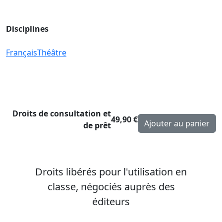
Disciplines
Français
Théâtre
Droits de consultation et
49,90 €
de prêt
Droits libérés pour l'utilisation en
classe, négociés auprès des
éditeurs