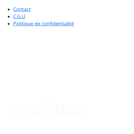
Contact
C.G.U
Politique de confidentialité