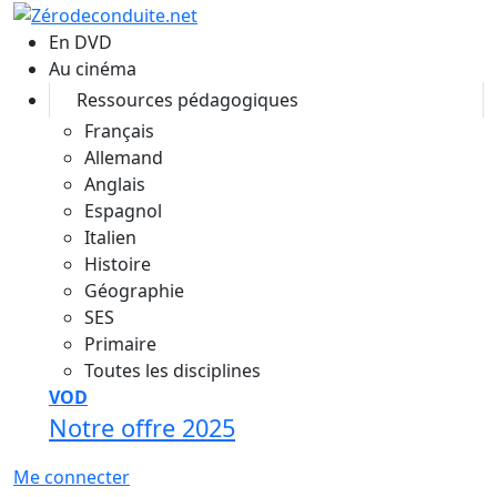
Aller au contenu principal
En DVD
Au cinéma
Ressources pédagogiques
Français
Allemand
Anglais
Espagnol
Italien
Histoire
Géographie
SES
Primaire
Toutes les disciplines
VOD
Notre offre 2025
Me connecter