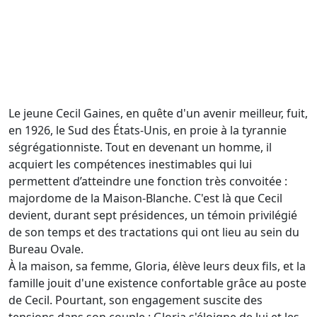
Le jeune Cecil Gaines, en quête d'un avenir meilleur, fuit,
en 1926, le Sud des États-Unis, en proie à la tyrannie
ségrégationniste. Tout en devenant un homme, il
acquiert les compétences inestimables qui lui
permettent d’atteindre une fonction très convoitée :
majordome de la Maison-Blanche. C'est là que Cecil
devient, durant sept présidences, un témoin privilégié
de son temps et des tractations qui ont lieu au sein du
Bureau Ovale.
À la maison, sa femme, Gloria, élève leurs deux fils, et la
famille jouit d'une existence confortable grâce au poste
de Cecil. Pourtant, son engagement suscite des
tensions dans son couple : Gloria s'éloigne de lui et les