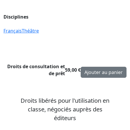
Disciplines
Français
Théâtre
Droits de consultation et
59,00 €
de prêt
Droits libérés pour l'utilisation en
classe, négociés auprès des
éditeurs