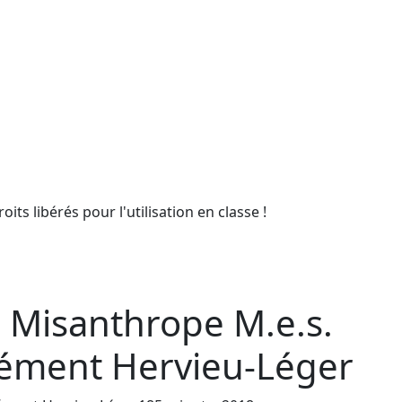
ts libérés pour l'utilisation en classe !
 Misanthrope M.e.s.
ément Hervieu-Léger