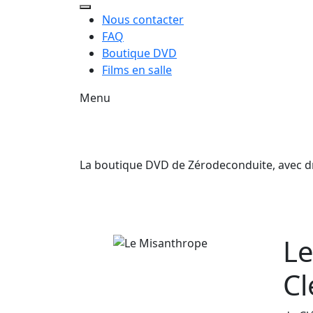
Nous contacter
FAQ
Boutique DVD
Films en salle
Menu
La boutique DVD de Zérodeconduite, avec droi
Le
Cl