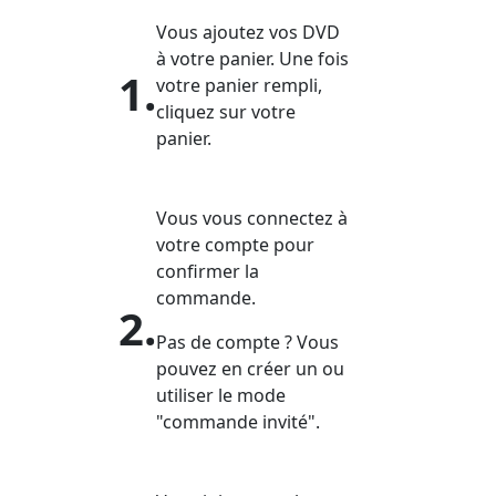
Vous ajoutez vos DVD
à votre panier. Une fois
1.
votre panier rempli,
cliquez sur votre
panier.
Vous vous connectez à
votre compte pour
confirmer la
commande.
2.
Pas de compte ? Vous
pouvez en créer un ou
utiliser le mode
"commande invité".