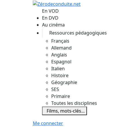
Aller au contenu principal
En VOD
En DVD
Au cinéma
Ressources pédagogiques
Français
Allemand
Anglais
Espagnol
Italien
Histoire
Géographie
SES
Primaire
Toutes les disciplines
Films, mots-clés...
Me connecter