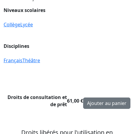
Niveaux scolaires
Collège
Lycée
Disciplines
Français
Théâtre
Droits de consultation et
61,00 €
de prêt
Droits libérés pour l'utilisation en