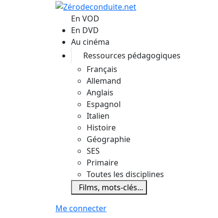
Aller au contenu principal
En VOD
En DVD
Au cinéma
Ressources pédagogiques
Français
Allemand
Anglais
Espagnol
Italien
Histoire
Géographie
SES
Primaire
Toutes les disciplines
Films, mots-clés...
Me connecter