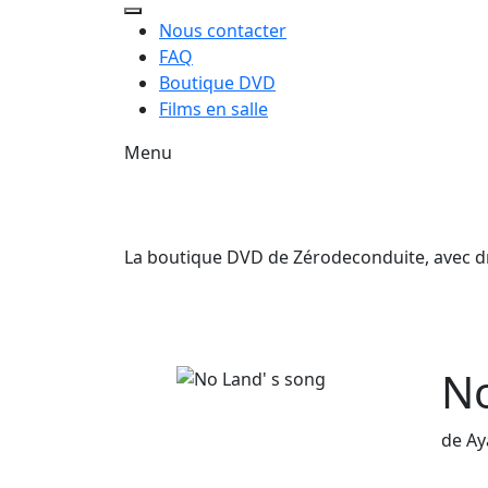
Nous contacter
FAQ
Boutique DVD
Films en salle
Menu
La boutique DVD de Zérodeconduite, avec droi
No
de Ay