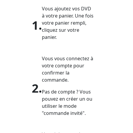
Vous ajoutez vos DVD
à votre panier. Une fois
1.
votre panier rempli,
cliquez sur votre
panier.
Vous vous connectez à
votre compte pour
confirmer la
commande.
2.
Pas de compte ? Vous
pouvez en créer un ou
utiliser le mode
"commande invité".