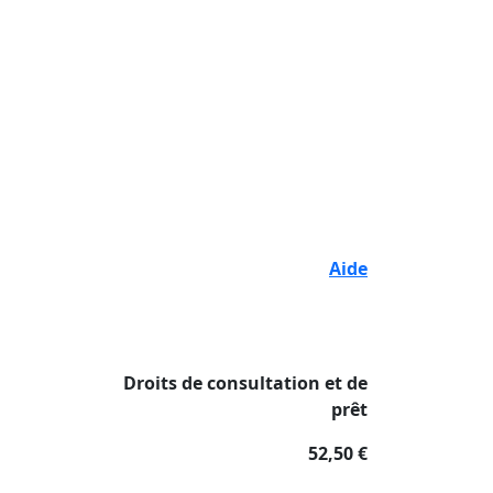
Aide
Droits de consultation et de
prêt
52,50 €