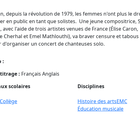
an, depuis la révolution de 1979, les femmes n'ont plus le dr
er en public en tant que solistes. Une jeune compositrice, 
, avec l'aide de trois artistes venues de France (Élise Caron,
e Cherhal et Emel Mathlouthi), va braver censure et tabous
r d'organiser un concert de chanteuses solo.
 :
titrage :
Français Anglais
ux scolaires
Disciplines
Collège
Histoire des arts
EMC
Éducation musicale