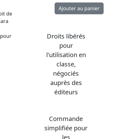
oit de
Sara
Droits libérés
 pour
pour
l'utilisation en
classe,
négociés
auprès des
éditeurs
Commande
simplifiée pour
les