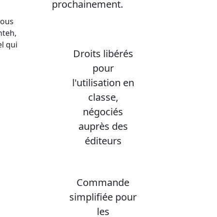
prochainement.
nous
hteh,
l qui
Droits libérés
pour
l'utilisation en
classe,
négociés
auprès des
éditeurs
Commande
simplifiée pour
les