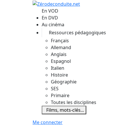
Aller au contenu principal
En VOD
En DVD
Au cinéma
Ressources pédagogiques
Français
Allemand
Anglais
Espagnol
Italien
Histoire
Géographie
SES
Primaire
Toutes les disciplines
Films, mots-clés...
Me connecter