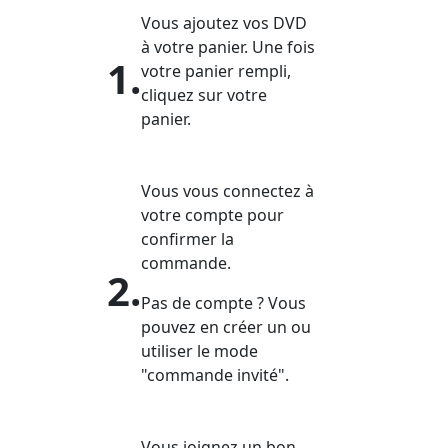
Vous ajoutez vos DVD
à votre panier. Une fois
1.
votre panier rempli,
cliquez sur votre
panier.
Vous vous connectez à
votre compte pour
confirmer la
commande.
2.
Pas de compte ? Vous
pouvez en créer un ou
utiliser le mode
"commande invité".
Vous joignez un bon