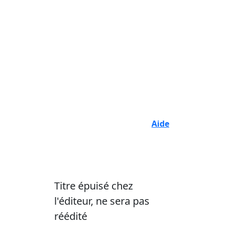
Aide
Titre épuisé chez
l'éditeur, ne sera pas
réédité