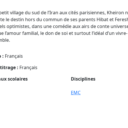
petit village du sud de l’Iran aux cités parisiennes, Kheiron 
te le destin hors du commun de ses parents Hibat et Feres
els optimistes, dans une comédie aux airs de conte universe
 l’amour familial, le don de soi et surtout l’idéal d’un vivre-
mble.
 :
Français
titrage :
Français
ux scolaires
Disciplines
EMC