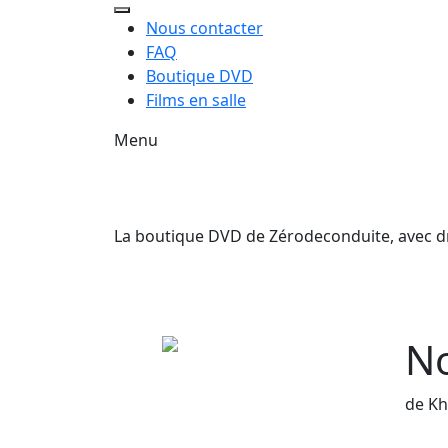
Nous contacter
FAQ
Boutique DVD
Films en salle
Menu
La boutique DVD de Zérodeconduite, avec droi
No
de Kh