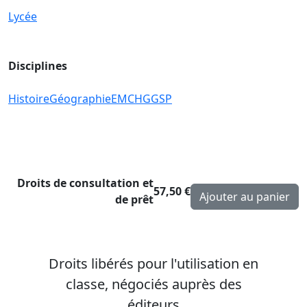
Lycée
Disciplines
Histoire
Géographie
EMC
HGGSP
Droits de consultation et
57,50 €
de prêt
Droits libérés pour l'utilisation en
classe, négociés auprès des
éditeurs