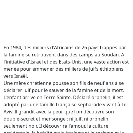
En 1984, des milliers d'Africains de 26 pays frappés par
la famine se retrouvent dans des camps au Soudan. A
l'initiative d'Israël et des Etats-Unis, une vaste action est
menée pour emmener des milliers de Juifs éthiopiens
vers Israël.
Une mère chrétienne pousse son fils de neuf ans à se
déclarer juif pour le sauver de la famine et de la mort.
L'enfant arrive en Terre Sainte. Déclaré orphelin, il est
adopté par une famille française sépharade vivant à Tel-
Aviv. Il grandit avec la peur que l'on découvre son
double-secret et mensonge : ni juif, ni orphelin,
seulement noir. Il découvrira l'amour, la culture
occidentale, la judaïté mais également le racisme et la