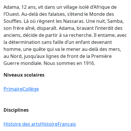
Adama, 12 ans, vit dans un village isolé d’Afrique de
l’Ouest. Au-delà des falaises, s’étend le Monde des
Souffles. Là où règnent les Nassaras. Une nuit, Samba,
son frère aîné, disparaît. Adama, bravant l’interdit des
anciens, décide de partir à sa recherche. Il entame, avec
la détermination sans faille d’un enfant devenant
homme, une quête qui va le mener au-delà des mers,
au Nord, jusqu’aux lignes de front de la Première
Guerre mondiale. Nous sommes en 1916.
Niveaux scolaires
Primaire
Collège
Disciplines
Histoire des arts
Histoire
Français