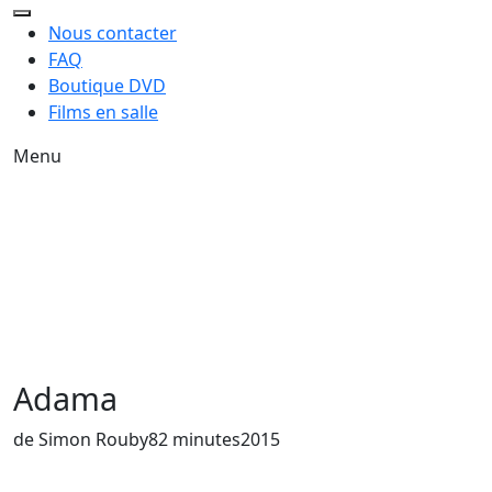
Nous contacter
FAQ
Boutique DVD
Films en salle
Menu
Adama
de Simon Rouby
82 minutes
2015