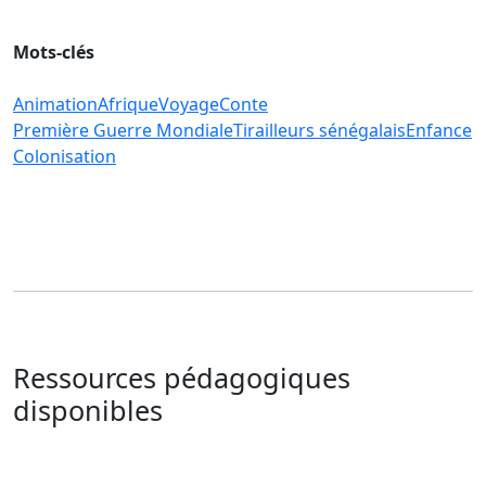
Mots-clés
Animation
Afrique
Voyage
Conte
Première Guerre Mondiale
Tirailleurs sénégalais
Enfance
Colonisation
Ressources pédagogiques
disponibles