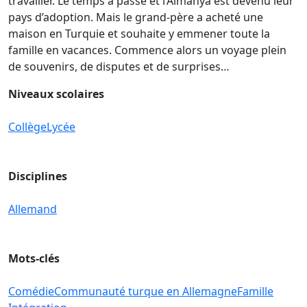
travailler. Le temps a passé et l’Almanya est devenu leur
pays d’adoption. Mais le grand-père a acheté une
maison en Turquie et souhaite y emmener toute la
famille en vacances. Commence alors un voyage plein
de souvenirs, de disputes et de surprises…
Niveaux scolaires
Collège
Lycée
Disciplines
Allemand
Mots-clés
Comédie
Communauté turque en Allemagne
Famille