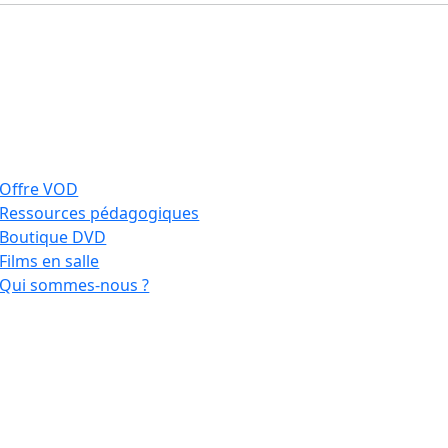
Offre VOD
Ressources pédagogiques
Boutique DVD
Films en salle
Qui sommes-nous ?