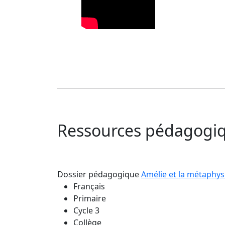
Ressources pédagogiq
Dossier pédagogique
Amélie et la métaphys
Français
Primaire
Cycle 3
Collège