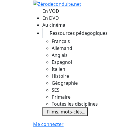
Aller au contenu principal
En VOD
En DVD
Au cinéma
Ressources pédagogiques
Français
Allemand
Anglais
Espagnol
Italien
Histoire
Géographie
SES
Primaire
Toutes les disciplines
Films, mots-clés...
Me connecter