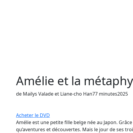
Amélie et la métaphy
de Maïlys Valade et Liane-cho Han
77 minutes
2025
Acheter le DVD
Amélie est une petite fille belge née au Japon. Grâc
qu’aventures et découvertes. Mais le jour de ses tr