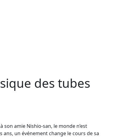
sique des tubes
e à son amie Nishio-san, le monde n’est
ois ans, un événement change le cours de sa