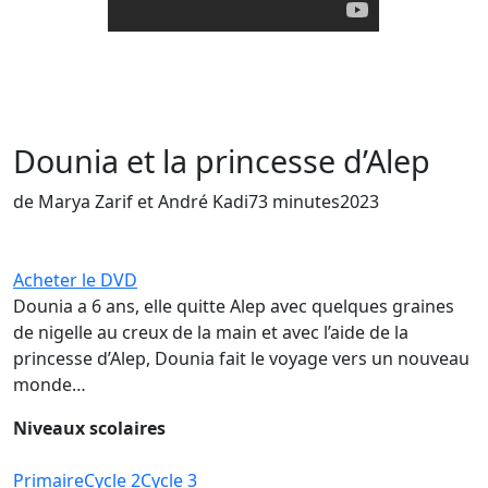
Dounia et la princesse d’Alep
de Marya Zarif et André Kadi
73 minutes
2023
Acheter le DVD
Dounia a 6 ans, elle quitte Alep avec quelques graines
de nigelle au creux de la main et avec l’aide de la
princesse d’Alep, Dounia fait le voyage vers un nouveau
monde…
Niveaux scolaires
Primaire
Cycle 2
Cycle 3