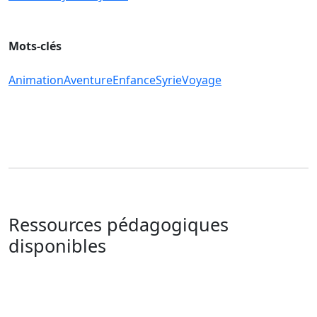
Mots-clés
Animation
Aventure
Enfance
Syrie
Voyage
Ressources pédagogiques
disponibles