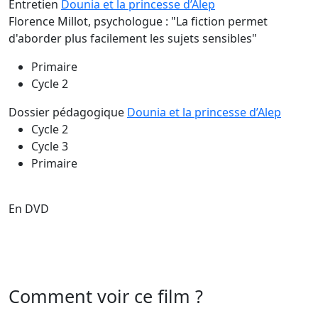
Entretien
Dounia et la princesse d’Alep
Florence Millot, psychologue : "La fiction permet
d'aborder plus facilement les sujets sensibles"
Primaire
Cycle 2
Dossier pédagogique
Dounia et la princesse d’Alep
Cycle 2
Cycle 3
Primaire
En DVD
Comment voir ce film ?