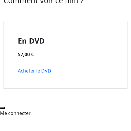
Comment voir ce film ?
En DVD
57,00 €
Acheter le DVD
Me connecter