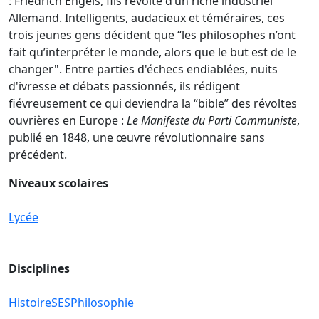
: Friedrich Engels, fils révolté d’un riche industriel
Allemand. Intelligents, audacieux et téméraires, ces
trois jeunes gens décident que “les philosophes n’ont
fait qu’interpréter le monde, alors que le but est de le
changer". Entre parties d'échecs endiablées, nuits
d'ivresse et débats passionnés, ils rédigent
fiévreusement ce qui deviendra la “bible” des révoltes
ouvrières en Europe :
Le Manifeste du Parti Communiste
,
publié en 1848, une œuvre révolutionnaire sans
précédent.
Niveaux scolaires
Lycée
Disciplines
Histoire
SES
Philosophie