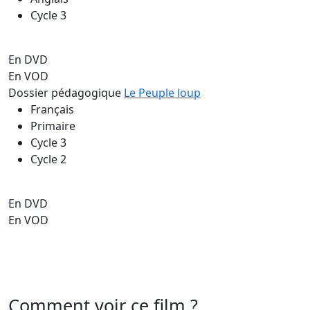
Cycle 3
En DVD
En VOD
Dossier pédagogique
Le Peuple loup
Français
Primaire
Cycle 3
Cycle 2
En DVD
En VOD
Comment voir ce film ?