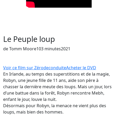
Le Peuple loup
de Tomm Moore
103 minutes
2021
Voir ce film sur Zérodeconduite
Acheter le DVD
En Irlande, au temps des superstitions et de la magie,
Robyn, une jeune fille de 11 ans, aide son père à
chasser la dernière meute des loups. Mais un jour, lors
d’une battue dans la forêt, Robyn rencontre Mebh,
enfant le jour, louve la nuit.
Désormais pour Robyn, la menace ne vient plus des
loups, mais bien des hommes.