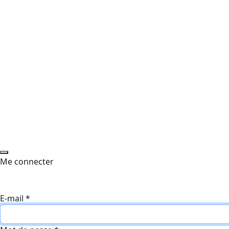
Me connecter
E-mail
*