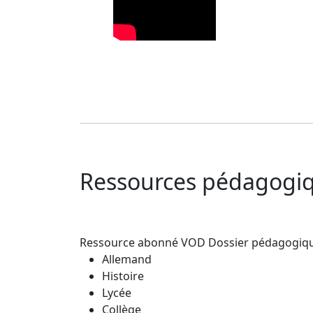
Ressources pédagogiq
Ressource abonné VOD
Dossier pédagogiq
Allemand
Histoire
Lycée
Collège