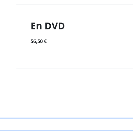
En DVD
56,50 €