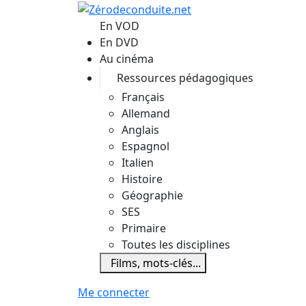
Aller au contenu principal
En VOD
En DVD
Au cinéma
Ressources pédagogiques
Français
Allemand
Anglais
Espagnol
Italien
Histoire
Géographie
SES
Primaire
Toutes les disciplines
Films, mots-clés...
Me connecter