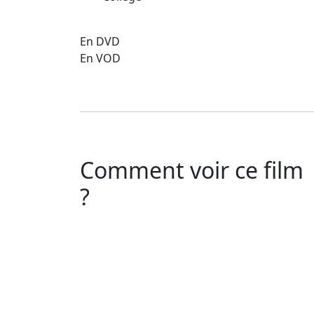
En DVD
En VOD
Comment voir ce film
?