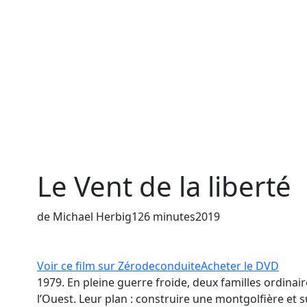
Le Vent de la liberté
de Michael Herbig
126 minutes
2019
Voir ce film sur Zérodeconduite
Acheter le DVD
1979. En pleine guerre froide, deux familles ordinair
l’Ouest. Leur plan : construire une montgolfière et s