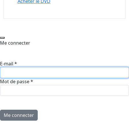
Acheter le DVD
Me connecter
E-mail
*
Mot de passe
*