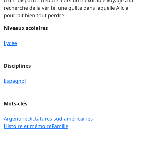
d'un "disparu". Débute alors un inexorable voyage à la
recherche de la vérité, une quête dans laquelle Alicia
pourrait bien tout perdre.
Niveaux scolaires
Lycée
Disciplines
Espagnol
Mots-clés
Argentine
Dictatures sud-américaines
Histoire et mémoire
Famille