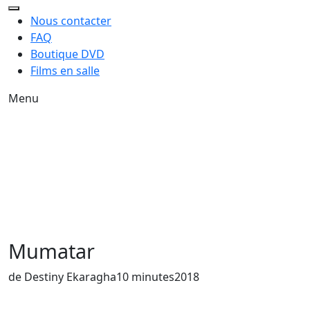
Nous contacter
FAQ
Boutique DVD
Films en salle
Menu
Mumatar
de Destiny Ekaragha
10 minutes
2018