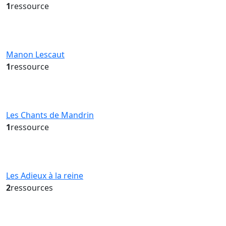
1
ressource
Manon Lescaut
1
ressource
Les Chants de Mandrin
1
ressource
Les Adieux à la reine
2
ressources