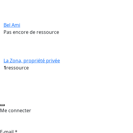
Bel Ami
Pas encore de ressource
La Zona, propriété privée
1
ressource
Me connecter
E-mail
*