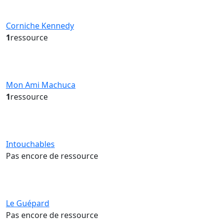
Corniche Kennedy
1
ressource
Mon Ami Machuca
1
ressource
Intouchables
Pas encore de ressource
Le Guépard
Pas encore de ressource