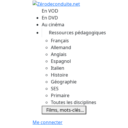
Aller au contenu principal
En VOD
En DVD
Au cinéma
Ressources pédagogiques
Français
Allemand
Anglais
Espagnol
Italien
Histoire
Géographie
SES
Primaire
Toutes les disciplines
Films, mots-clés...
Me connecter