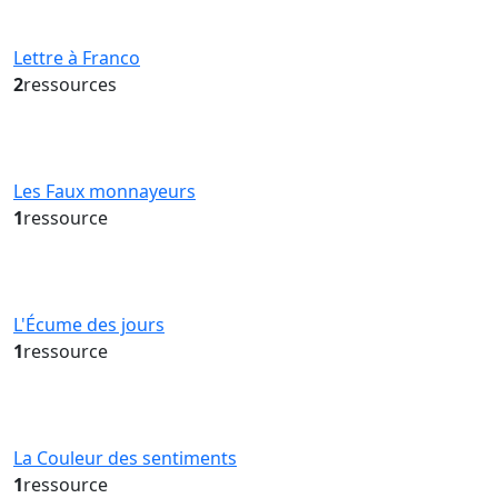
Lettre à Franco
2
ressources
Les Faux monnayeurs
1
ressource
L'Écume des jours
1
ressource
La Couleur des sentiments
1
ressource