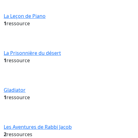
La Leçon de Piano
1
ressource
La Prisonnière du désert
1
ressource
Gladiator
1
ressource
Les Aventures de Rabbi Jacob
2
ressources