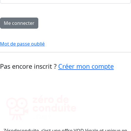
Mot de passe oublié
Pas encore inscrit ?
Créer mon compte
Zérodeconduite, c’est une offre VOD légale et unique en