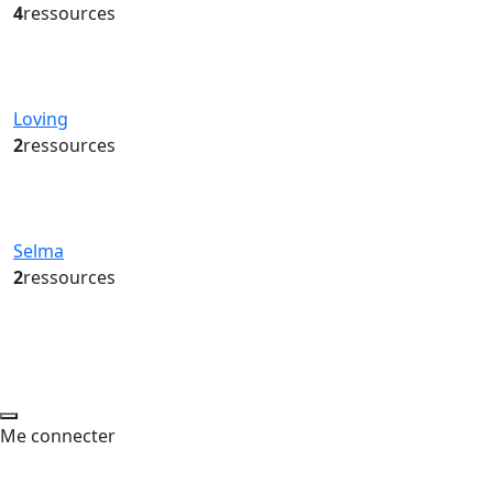
4
ressources
Loving
2
ressources
Selma
2
ressources
Me connecter