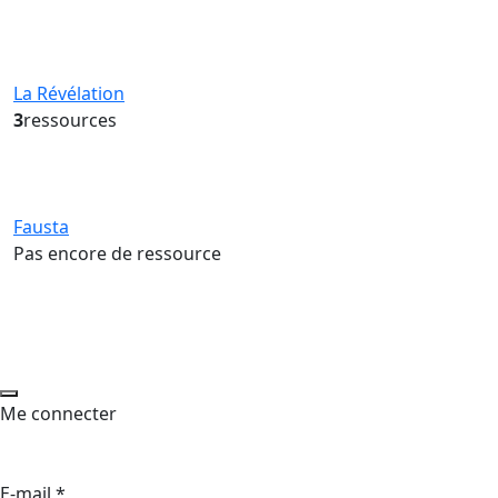
La Révélation
3
ressources
Fausta
Pas encore de ressource
Me connecter
E-mail
*