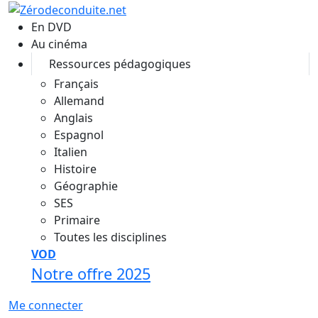
Aller au contenu principal
En DVD
Au cinéma
Ressources pédagogiques
Français
Allemand
Anglais
Espagnol
Italien
Histoire
Géographie
SES
Primaire
Toutes les disciplines
VOD
Notre offre 2025
Me connecter