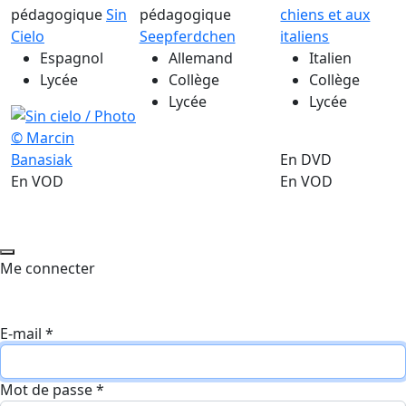
pédagogique
Sin
pédagogique
chiens et aux
Cielo
Seepferdchen
italiens
Espagnol
Allemand
Italien
Lycée
Collège
Collège
Lycée
Lycée
En DVD
En VOD
En VOD
Me connecter
E-mail
*
Mot de passe
*