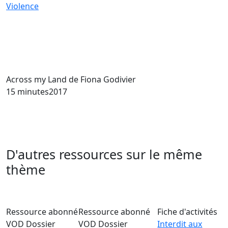
Violence
Across my Land
de Fiona Godivier
15 minutes
2017
D'autres ressources sur le même
thème
Ressource abonné
Ressource abonné
Fiche d'activités
VOD
Dossier
VOD
Dossier
Interdit aux