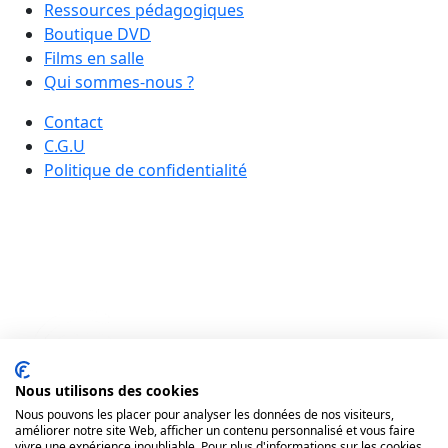
Ressources pédagogiques
Boutique DVD
Films en salle
Qui sommes-nous ?
Contact
C.G.U
Politique de confidentialité
Nous utilisons des cookies
Nous pouvons les placer pour analyser les données de nos visiteurs,
améliorer notre site Web, afficher un contenu personnalisé et vous faire
vivre une expérience inoubliable. Pour plus d'informations sur les cookies