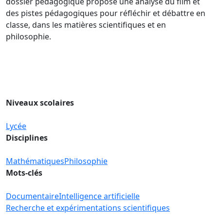
dossier pédagogique propose une analyse du film et
des pistes pédagogiques pour réfléchir et débattre en
classe, dans les matières scientifiques et en
philosophie.
Niveaux scolaires
Lycée
Disciplines
Mathématiques
Philosophie
Mots-clés
Documentaire
Intelligence artificielle
Recherche et expérimentations scientifiques