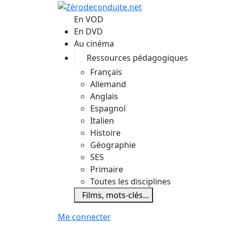
Aller au contenu principal
En VOD
En DVD
Au cinéma
Ressources pédagogiques
Français
Allemand
Anglais
Espagnol
Italien
Histoire
Géographie
SES
Primaire
Toutes les disciplines
Films, mots-clés...
Me connecter