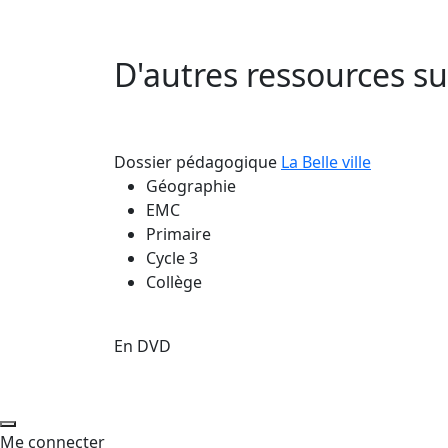
D'autres ressources 
Dossier pédagogique
La Belle ville
Géographie
EMC
Primaire
Cycle 3
Collège
En DVD
Me connecter