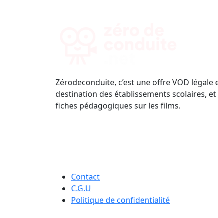
Zérodeconduite, c’est une offre VOD légale 
destination des établissements scolaires, et
fiches pédagogiques sur les films.
Contact
C.G.U
Politique de confidentialité