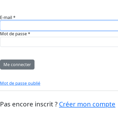
E-mail
*
Mot de passe
*
Mot de passe oublié
Pas encore inscrit ?
Créer mon compte