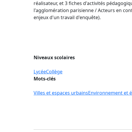
réalisateur, et 3 fiches d'activités pédagog
l'agglomération parisienne / Acteurs en con
enjeux d'un travail d'enquête).
Niveaux scolaires
Lycée
Collège
Mots-clés
Villes et espaces urbains
Environnement et é