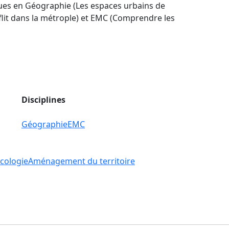
iques en Géographie (Les espaces urbains de
flit dans la métrople) et EMC (Comprendre les
Disciplines
Géographie
EMC
cologie
Aménagement du territoire