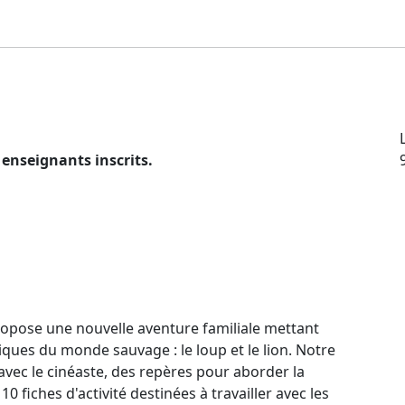
 enseignants inscrits.
propose une nouvelle aventure familiale mettant
ues du monde sauvage : le loup et le lion. Notre
vec le cinéaste, des repères pour aborder la
0 fiches d'activité destinées à travailler avec les