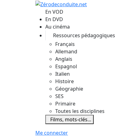
Aller au contenu principal
En VOD
En DVD
Au cinéma
Ressources pédagogiques
Français
Allemand
Anglais
Espagnol
Italien
Histoire
Géographie
SES
Primaire
Toutes les disciplines
Films, mots-clés...
Me connecter