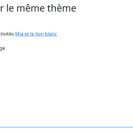
sur le même thème
ctivités
Mia et le lion blanc
ège