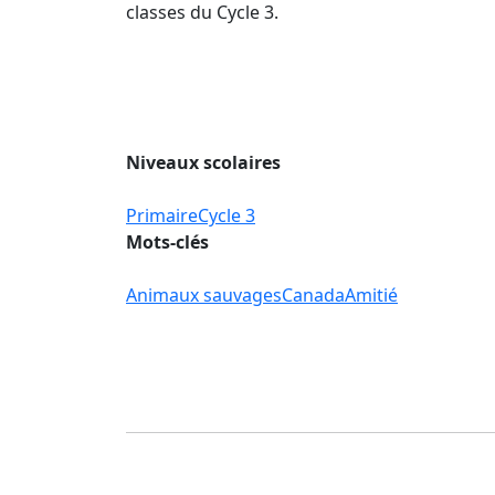
classes du Cycle 3.
Niveaux scolaires
Primaire
Cycle 3
Mots-clés
Animaux sauvages
Canada
Amitié