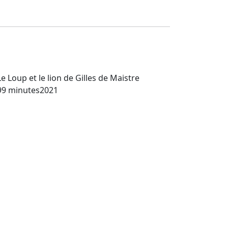
Le Loup et le lion
de Gilles de Maistre
99 minutes
2021