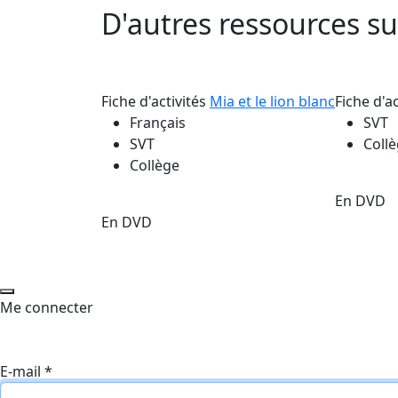
D'autres ressources 
Fiche d'activités
Mia et le lion blanc
Fiche d'a
Français
SVT
SVT
Coll
Collège
En DVD
En DVD
Me connecter
E-mail
*