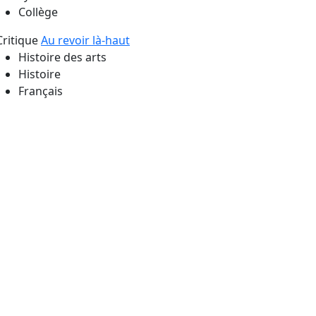
Collège
Critique
Au revoir là-haut
Histoire des arts
Histoire
Français