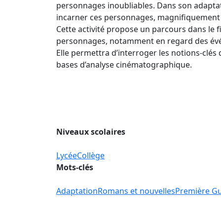
personnages inoubliables. Dans son adapta
incarner ces personnages, magnifiquement se
Cette activité propose un parcours dans le fi
personnages, notamment en regard des événe
Elle permettra d’interroger les notions-clé
bases d’analyse cinématographique.
Niveaux scolaires
Lycée
Collège
Mots-clés
Adaptation
Romans et nouvelles
Première G