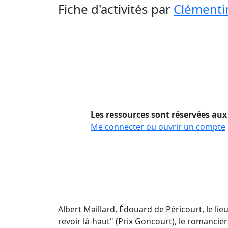
Fiche d'activités
par
Clémenti
Les ressources sont réservées aux
Me connecter ou ouvrir un compte
Albert Maillard, Édouard de Péricourt, le li
revoir là-haut" (Prix Goncourt), le romancie