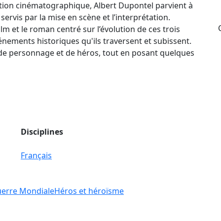
tion cinématographique, Albert Dupontel parvient à
rvis par la mise en scène et l’interprétation.
lm et le roman centré sur l’évolution de ces trois
ments historiques qu'ils traversent et subissent.
s de personnage et de héros, tout en posant quelques
Disciplines
Français
uerre Mondiale
Héros et héroïsme