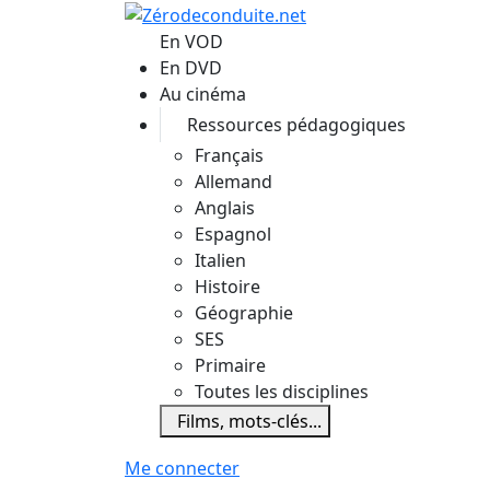
Aller au contenu principal
En VOD
En DVD
Au cinéma
Ressources pédagogiques
Français
Allemand
Anglais
Espagnol
Italien
Histoire
Géographie
SES
Primaire
Toutes les disciplines
Films, mots-clés...
Me connecter