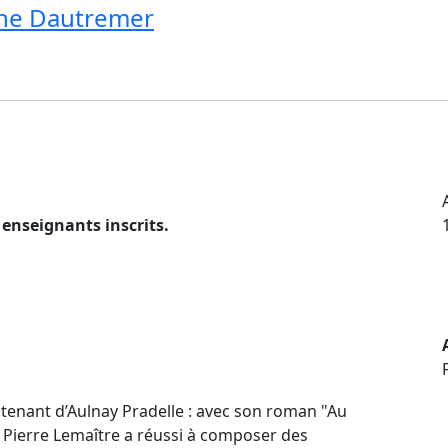
ne Dautremer
 enseignants inscrits.
eutenant d’Aulnay Pradelle : avec son roman "Au
r Pierre Lemaître a réussi à composer des