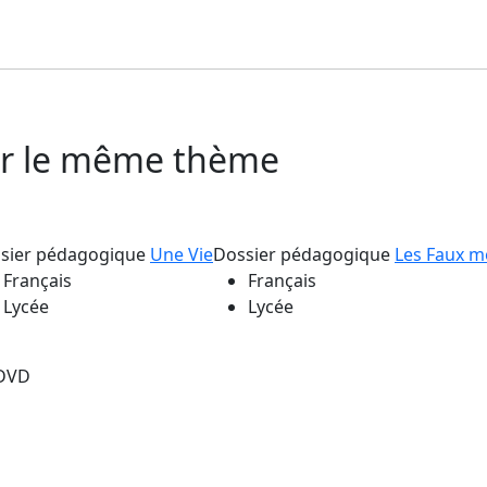
sur le même thème
sier pédagogique
Une Vie
Dossier pédagogique
Les Faux 
Français
Français
Lycée
Lycée
DVD