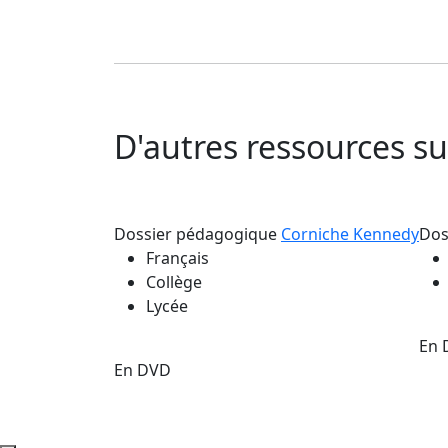
D'autres ressources 
Dossier pédagogique
Corniche Kennedy
Dos
Français
Collège
Lycée
En 
En DVD