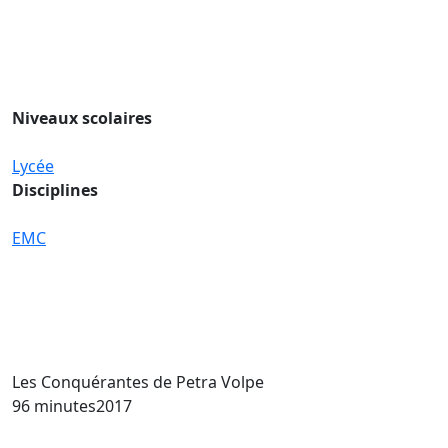
Niveaux scolaires
Lycée
Disciplines
EMC
Les Conquérantes
de Petra Volpe
96 minutes
2017