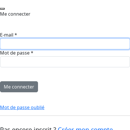
Me connecter
E-mail
*
Mot de passe
*
Mot de passe oublié
Pas encore inscrit ?
Créer mon compte