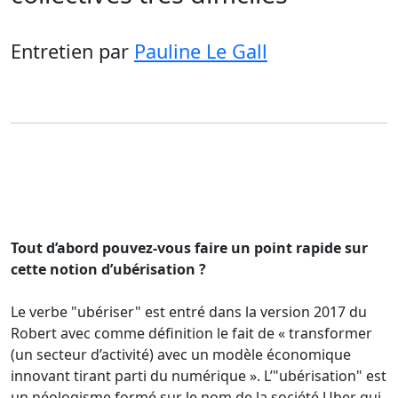
Entretien
par
Pauline Le Gall
Tout d’abord pouvez-vous faire un point rapide sur
cette notion d’ubérisation ?
Le verbe "ubériser" est entré dans la version 2017 du
Robert avec comme définition le fait de « transformer
(un secteur d’activité) avec un modèle économique
innovant tirant parti du numérique ». L’"ubérisation" est
un néologisme formé sur le nom de la société Uber qui