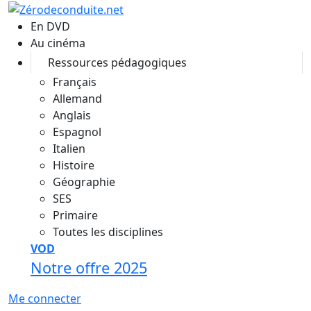
Aller au contenu principal
En DVD
Au cinéma
Ressources pédagogiques
Français
Allemand
Anglais
Espagnol
Italien
Histoire
Géographie
SES
Primaire
Toutes les disciplines
VOD
Notre offre 2025
Me connecter