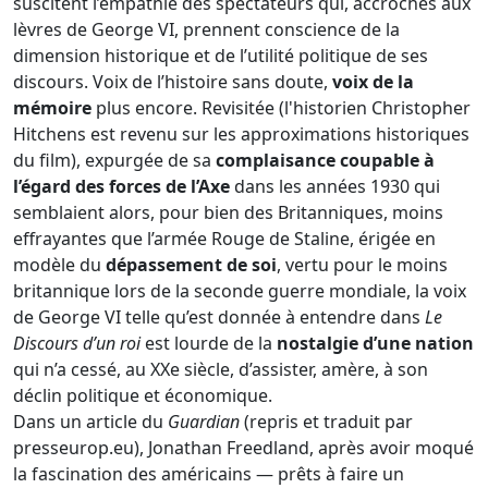
suscitent l’empathie des spectateurs qui, accrochés aux
lèvres de George VI, prennent conscience de la
dimension historique et de l’utilité politique de ses
discours. Voix de l’histoire sans doute,
voix de la
mémoire
plus encore. Revisitée (l'historien Christopher
Hitchens est revenu sur les approximations historiques
du film), expurgée de sa
complaisance coupable à
l’égard des forces de l’Axe
dans les années 1930 qui
semblaient alors, pour bien des Britanniques, moins
effrayantes que l’armée Rouge de Staline, érigée en
modèle du
dépassement de soi
, vertu pour le moins
britannique lors de la seconde guerre mondiale, la voix
de George VI telle qu’est donnée à entendre dans
Le
Discours d’un roi
est lourde de la
nostalgie d’une nation
qui n’a cessé, au XXe siècle, d’assister, amère, à son
déclin politique et économique.
Dans un article du
Guardian
(repris et traduit par
presseurop.eu), Jonathan Freedland, après avoir moqué
la fascination des américains — prêts à faire un