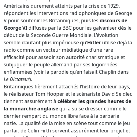
Américains durement atteints par la crise de 1929,
répondent les interventions radiophoniques de George
V pour soutenir les Britanniques, puis les
discours de
George VI
diffusés par la BBC pour les galvaniser dès le
début de la Seconde Guerre Mondiale. L’évolution
semble d’autant plus impérieuse qu’
Hitler
utilise déjà la
radio comme un vecteur médiatique d’une rare
efficacité pour asseoir son autorité charismatique et
subjuguer le peuple allemand par ses logorrhées
enflammées (voir la parodie qu’en faisait Chaplin dans
Le Dictateur
).
Britanniques fièrement attachés l’histoire de leur pays,
le réalisateur Tom Hooper et le scénariste David Seidler,
tiennent assurément à
célébrer les grandes heures de
la monarchie anglaise
qui a su se dresser comme le
dernier rempart du monde libre face à la barbarie
nazie. La qualité de la mise en scène tout comme le jeu
parfait de Colin Firth servent assurément leur projet et