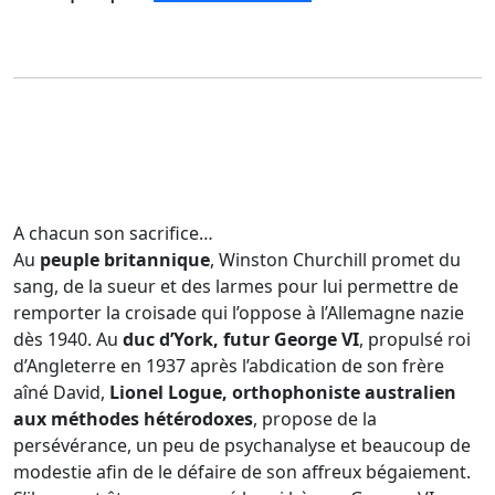
A chacun son sacrifice…
Au
peuple britannique
, Winston Churchill promet du
sang, de la sueur et des larmes pour lui permettre de
remporter la croisade qui l’oppose à l’Allemagne nazie
dès 1940. Au
duc d’York, futur George VI
, propulsé roi
d’Angleterre en 1937 après l’abdication de son frère
aîné David,
Lionel Logue, orthophoniste australien
aux méthodes hétérodoxes
, propose de la
persévérance, un peu de psychanalyse et beaucoup de
modestie afin de le défaire de son affreux bégaiement.