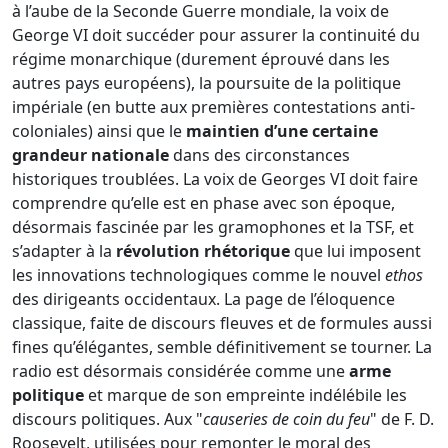
à l’aube de la Seconde Guerre mondiale, la voix de
George VI doit succéder pour assurer la continuité du
régime monarchique (durement éprouvé dans les
autres pays européens), la poursuite de la politique
impériale (en butte aux premières contestations anti-
coloniales) ainsi que le
maintien d’une certaine
grandeur nationale
dans des circonstances
historiques troublées. La voix de Georges VI doit faire
comprendre qu’elle est en phase avec son époque,
désormais fascinée par les gramophones et la TSF, et
s’adapter à la
révolution rhétorique
que lui imposent
les innovations technologiques comme le nouvel
ethos
des dirigeants occidentaux. La page de l’éloquence
classique, faite de discours fleuves et de formules aussi
fines qu’élégantes, semble définitivement se tourner. La
radio est désormais considérée comme une
arme
politique
et marque de son empreinte indélébile les
discours politiques. Aux "
causeries de coin du feu
" de F. D.
Roosevelt, utilisées pour remonter le moral des